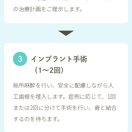
の治療計画をご提示します。
3
インプラント手術
（1～2回）
局所麻酔を行い、安全に配慮しながら人
工歯根を埋入します。症例に応じて、1回
または2回に分けて手術を行い、骨と結合
するのを待ちます。